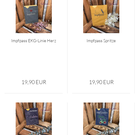
Impf­pass EKG-​Linie Herz
Impf­pass Sprit­ze
19,90 EUR
19,90 EUR