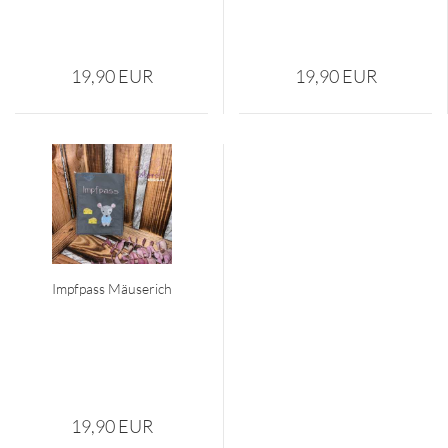
19,90 EUR
19,90 EUR
Impf­pass Mäu­se­rich
19,90 EUR