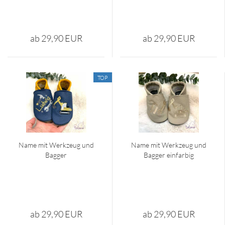
ab 29,90 EUR
ab 29,90 EUR
TOP
Name mit Werk­zeug und
Name mit Werk­zeug und
Bag­ger
Bag­ger ein­far­big
ab 29,90 EUR
ab 29,90 EUR