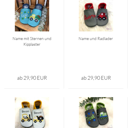
Name mit Ster­nen und
Name und Rad­la­der
Kipp­las­ter
ab 29,90 EUR
ab 29,90 EUR