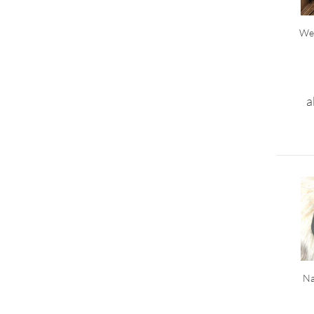
Wer
a
Na