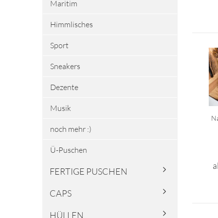
Maritim
Himmlisches
Sport
Sneakers
Dezente
Musik
Na
noch mehr :)
Ü-Puschen
a
FERTIGE PUSCHEN
CAPS
HÜLLEN