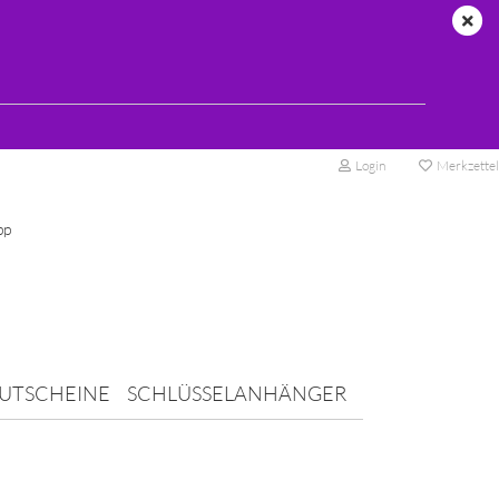
Login
Merkzettel
pp
UTSCHEINE
SCHLÜSSELANHÄNGER