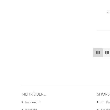
a
MEHR ÜBER...
SHOPS
Impressum
Ihr K
Kontakt
Merkz