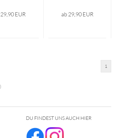
 29,90 EUR
ab 29,90 EUR
1
)
DU FINDEST UNS AUCH HIER