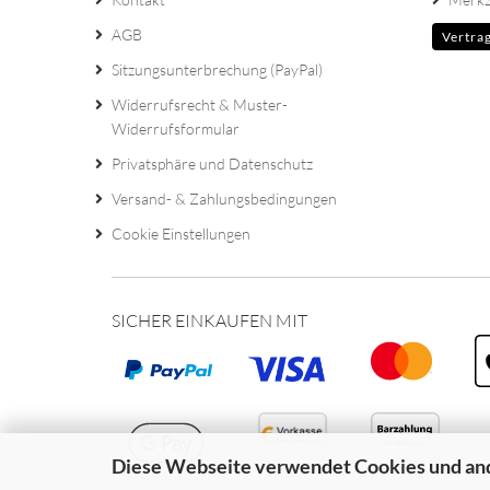
AGB
Vertra
Sitzungsunterbrechung (PayPal)
Widerrufsrecht & Muster-
Widerrufsformular
Privatsphäre und Datenschutz
Versand- & Zahlungsbedingungen
Cookie Einstellungen
SICHER EINKAUFEN MIT
Diese Webseite verwendet Cookies und an