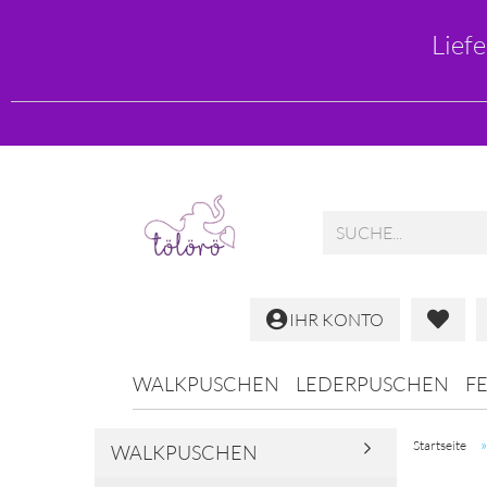
Lief
IHR KONTO
WALKPUSCHEN
LEDERPUSCHEN
F
Startseite
WALKPUSCHEN