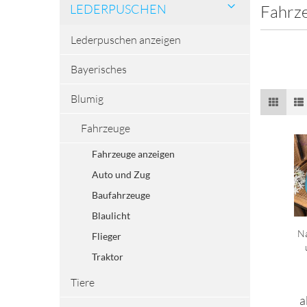
LEDERPUSCHEN
Fahrz
Lederpuschen anzeigen
Bayerisches
Blumig
Fahrzeuge
Fahrzeuge anzeigen
Auto und Zug
Baufahrzeuge
Blaulicht
Na
Flieger
Traktor
Tiere
a