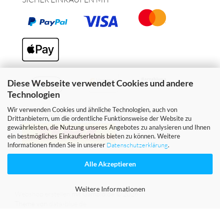
Diese Webseite verwendet Cookies und andere
Technologien
Wir verwenden Cookies und ähnliche Technologien, auch von
WIR VERSENDEN MIT
Drittanbietern, um die ordentliche Funktionsweise der Website zu
gewährleisten, die Nutzung unseres Angebotes zu analysieren und Ihnen
ein bestmögliches Einkaufserlebnis bieten zu können. Weitere
Informationen finden Sie in unserer
Datenschutzerklärung
.
Alle Akzeptieren
Weitere Informationen
Webshop erstellen
mit Gambio.de © 2026
Theme von
data-blue.de