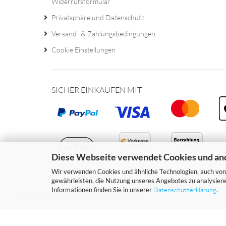
Widerrufsformular
Privatsphäre und Datenschutz
Versand- & Zahlungsbedingungen
Cookie Einstellungen
SICHER EINKAUFEN MIT
Diese Webseite verwendet Cookies und an
Wir verwenden Cookies und ähnliche Technologien, auch von 
gewährleisten, die Nutzung unseres Angebotes zu analysiere
Informationen finden Sie in unserer
Datenschutzerklärung
.
Webshop erstellen
mit Gambio.de © 2026