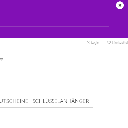
Login
Merkzettel
pp
UTSCHEINE
SCHLÜSSELANHÄNGER