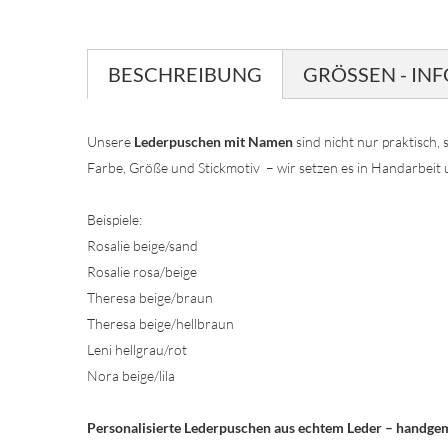
BESCHREIBUNG
GRÖSSEN - INF
Unsere
Lederpuschen mit Namen
sind nicht nur praktisch
Farbe, Größe und Stickmotiv – wir setzen es in Handarbeit 
Beispiele:
Rosalie beige/sand
Rosalie rosa/beige
Theresa beige/braun
Theresa beige/hellbraun
Leni hellgrau/rot
Nora beige/lila
Personalisierte Lederpuschen aus echtem Leder – handgema