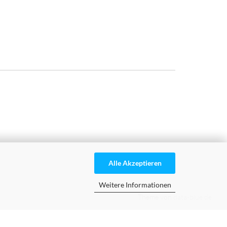
Alle Akzeptieren
Weitere Informationen
Theme von
data-blue.de